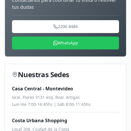
Contáctanos para coordinar tu
visita
o resolver
tus dudas
2200 8484
WhatsApp
Nuestras Sedes
Casa Central - Montevideo
Gral. Flores 3131 esq. Bvar. Artigas
Lun-Vie 7:00-16:45hs | Sáb 8:00-11:45hs
Costa Urbana Shopping
Local 208, Ciudad de la Costa