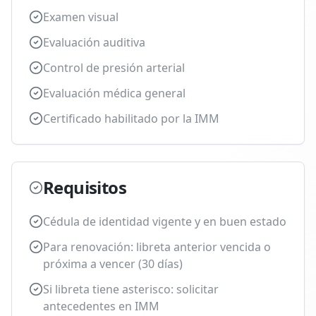
Examen visual
Evaluación auditiva
Control de presión arterial
Evaluación médica general
Certificado habilitado por la IMM
Requisitos
Cédula de identidad vigente y en buen estado
Para renovación: libreta anterior vencida o
próxima a vencer (30 días)
Si libreta tiene asterisco: solicitar
antecedentes en IMM