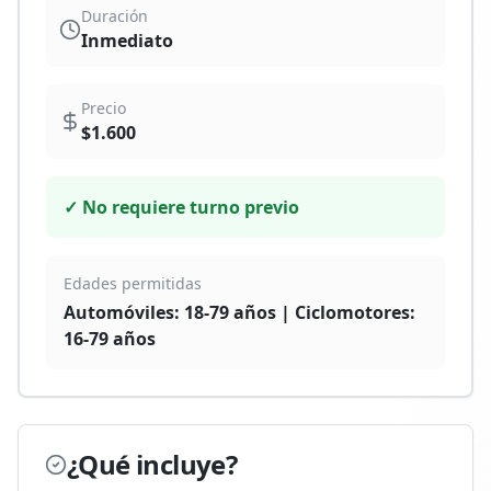
Duración
Inmediato
Precio
$1.600
✓ No requiere turno previo
Edades permitidas
Automóviles: 18-79 años | Ciclomotores:
16-79 años
¿Qué incluye?